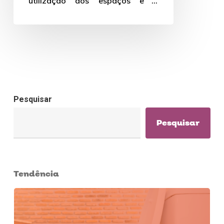
utilização dos espaços e a
correta iluminação da cozinha e
dos ambientes, influencia
diretamente…
Pesquisar
Pesquisar
Tendência