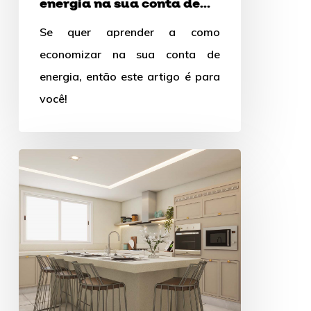
energia na sua conta de
luz
Se quer aprender a como
economizar na sua conta de
energia, então este artigo é para
você!
Iluminação
para
cozinha:
Dicas
e
inspirações
fantásticas!