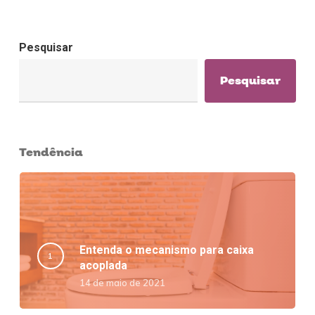
Pesquisar
Pesquisar
Tendência
Entenda o mecanismo para caixa
acoplada
14 de maio de 2021