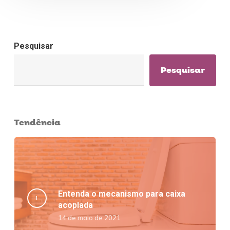
Pesquisar
Pesquisar
Tendência
Entenda o mecanismo para caixa
acoplada
14 de maio de 2021