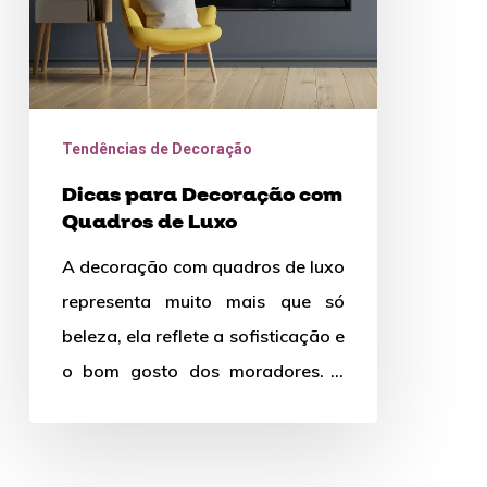
Luxo
Tendências de Decoração
Dicas para Decoração com
Quadros de Luxo
A decoração com quadros de luxo
representa muito mais que só
beleza, ela reflete a sofisticação e
o bom gosto dos moradores. É
comum que,…