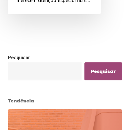
merecem atenção especial na sua
escolha, afinal, a…
Pesquisar
Pesquisar
Tendência