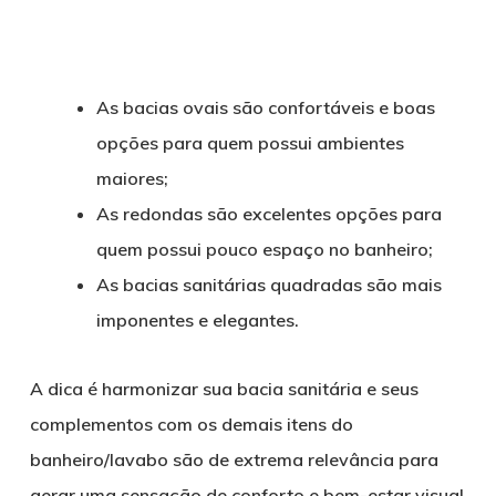
As bacias ovais são confortáveis e boas
opções para quem possui ambientes
maiores;
As redondas são excelentes opções para
quem possui pouco espaço no banheiro;
As bacias sanitárias quadradas são mais
imponentes e elegantes.
A dica é harmonizar sua bacia sanitária e seus
complementos com os demais itens do
banheiro/lavabo são de extrema relevância para
gerar uma sensação de conforto e bem-estar visual