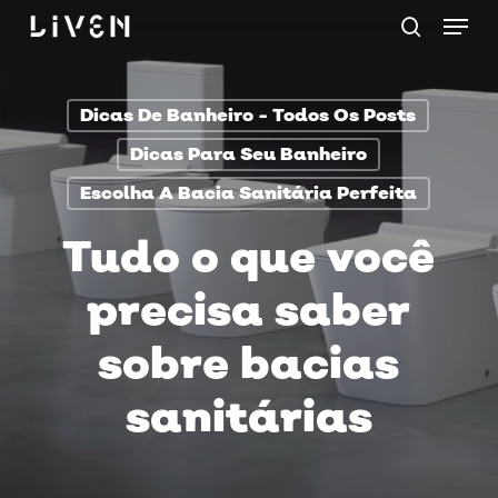
Menu
Skip
procurar
to
main
Dicas De Banheiro - Todos Os Posts
content
Dicas Para Seu Banheiro
Escolha A Bacia Sanitária Perfeita
Tudo o que você
precisa saber
sobre bacias
sanitárias