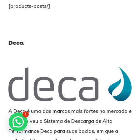
[products-posts/]
Deca
A Deca é uma das marcas mais fortes no mercado e
1
desenvolveu o Sistema de Descarga de Alta
Performance Deca para suas bacias, em que a