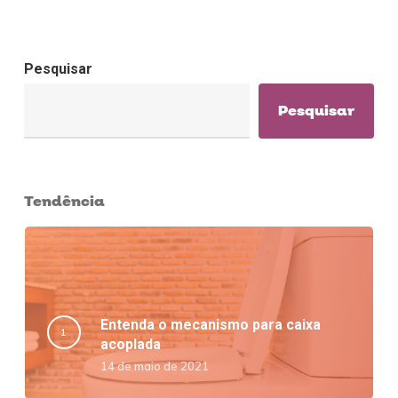
Pesquisar
Pesquisar
Tendência
Entenda o mecanismo para caixa
acoplada
14 de maio de 2021