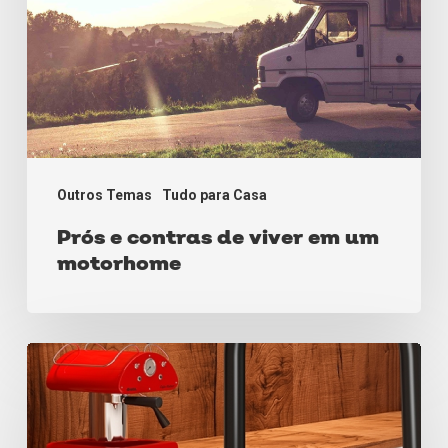
Outros Temas
Tudo para Casa
Prós e contras de viver em um
motorhome
Torneira
gourmet:
dicas