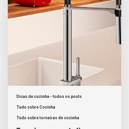
para
deixar
sua
cozinha
incrível
Dicas de cozinha - todos os posts
Tudo sobre Cozinha
Tudo sobre torneiras de cozinha