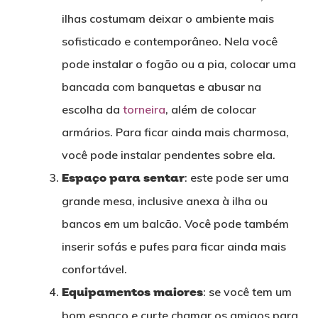
ilhas costumam deixar o ambiente mais
sofisticado e contemporâneo. Nela você
pode instalar o fogão ou a pia, colocar uma
bancada com banquetas e abusar na
escolha da
torneira
, além de colocar
armários. Para ficar ainda mais charmosa,
você pode instalar pendentes sobre ela.
Espaço para sentar
: este pode ser uma
grande mesa, inclusive anexa à ilha ou
bancos em um balcão. Você pode também
inserir sofás e pufes para ficar ainda mais
confortável.
Equipamentos maiores
: se você tem um
bom espaço e curte chamar os amigos para