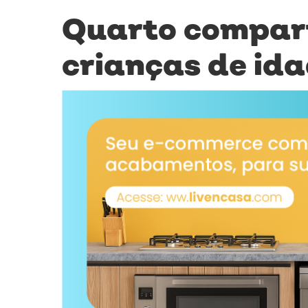
Quarto compart
crianças de id