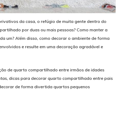
ivativos da casa, o refúgio de muita gente dentro do
mpartilhado por duas ou mais pessoas? Como manter a
cada um? Além disso, como decorar o ambiente de forma
 envolvidos e resulte em uma decoração agradável e
ação de quarto compartilhado entre irmãos de idades
ntas, dicas para decorar quarto compartilhado entre pais
 decorar de forma divertida quartos pequenos