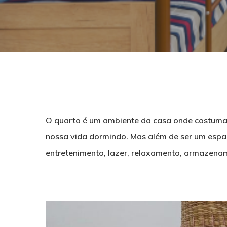
O quarto é um ambiente da casa onde costuma
nossa vida dormindo. Mas além de ser um esp
entretenimento, lazer, relaxamento, armazena
Pressione ENTER para pesquisar ou ESC para f