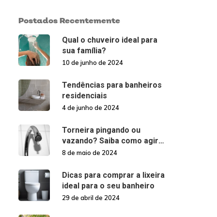
Postados Recentemente
Qual o chuveiro ideal para
sua família?
10 de junho de 2024
Tendências para banheiros
residenciais
4 de junho de 2024
Torneira pingando ou
vazando? Saiba como agir
nessas situações!
8 de maio de 2024
Dicas para comprar a lixeira
ideal para o seu banheiro
29 de abril de 2024