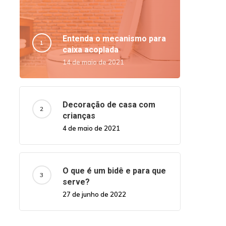
Entenda o mecanismo para
caixa acoplada
14 de maio de 2021
Decoração de casa com
crianças
4 de maio de 2021
O que é um bidê e para que
serve?
27 de junho de 2022