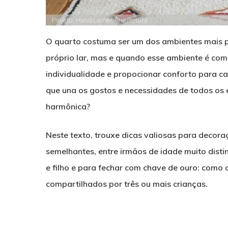
O quarto costuma ser um dos ambientes mais pr
próprio lar, mas e quando esse ambiente é co
individualidade e propocionar conforto para 
que una os gostos e necessidades de todos os
harmônica?
Neste texto, trouxe dicas valiosas para decor
semelhantes, entre irmãos de idade muito disti
e filho e para fechar com chave de ouro: como
compartilhados por três ou mais crianças.