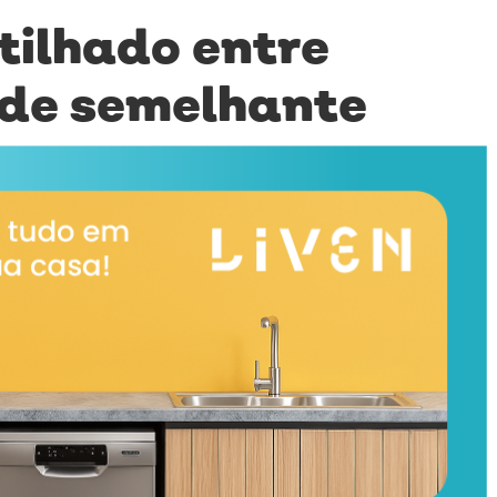
ilhado entre
ade semelhante