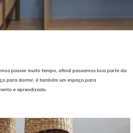
mos passar muito tempo, afinal passamos boa parte da
aço para dormir, é também um espaço para
mento e aprendizado.
echar