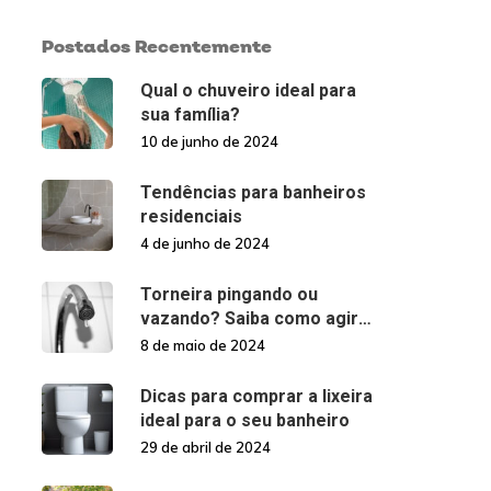
Postados Recentemente
Qual o chuveiro ideal para
sua família?
10 de junho de 2024
Tendências para banheiros
residenciais
4 de junho de 2024
Torneira pingando ou
vazando? Saiba como agir
nessas situações!
8 de maio de 2024
Dicas para comprar a lixeira
ideal para o seu banheiro
29 de abril de 2024