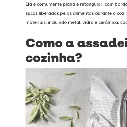
Ela é comumente plana e retangular, com borda
sucos liberados pelos alimentos durante o cozi
materiais, incluindo metal, vidro e cerâmica, c
Como a assadei
cozinha?