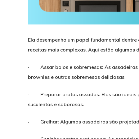
Ela desempenha um papel fundamental dentre os
receitas mais complexas. Aqui estão algumas d
· Assar bolos e sobremesas: As assadeiras s
brownies e outras sobremesas deliciosas.
· Preparar pratos assados: Elas são ideais pa
suculentos e saborosos.
· Grelhar: Algumas assadeiras são projetadas
· Cozinhar pratos gratinados: As assadeiras 