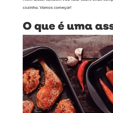
cozinha. Vamos começar!
O que é uma as