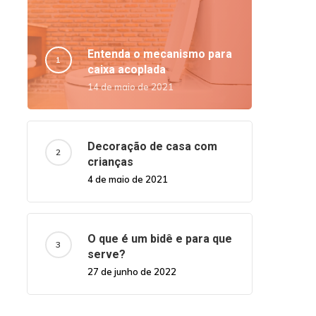
Entenda o mecanismo para
caixa acoplada
14 de maio de 2021
Decoração de casa com
crianças
4 de maio de 2021
O que é um bidê e para que
serve?
27 de junho de 2022