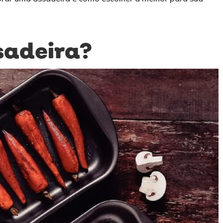
sadeira?