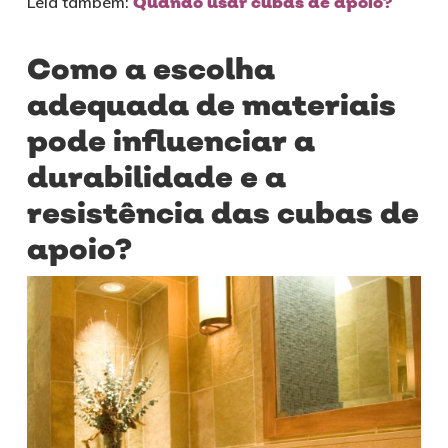
Leia também:
Quando usar cubas de apoio?
Como a escolha
adequada de materiais
pode influenciar a
durabilidade e a
resistência das cubas de
apoio?