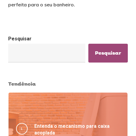
perfeita para o seu banheiro.
Pesquisar
Pesquisar
Tendência
Entenda o mecanismo para caixa
acoplada