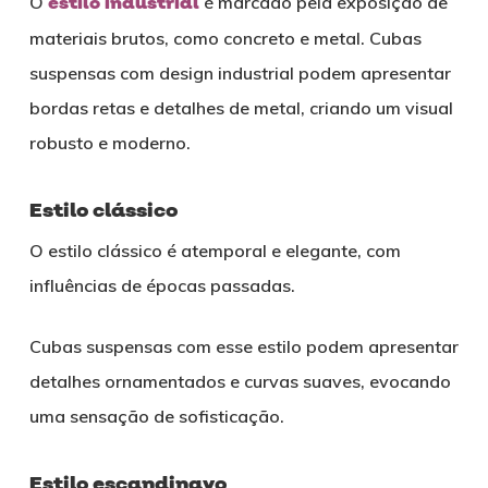
O
estilo industrial
é marcado pela exposição de
materiais brutos, como concreto e metal. Cubas
suspensas com design industrial podem apresentar
bordas retas e detalhes de metal, criando um visual
robusto e moderno.
Estilo clássico
O estilo clássico é atemporal e elegante, com
influências de épocas passadas.
Cubas suspensas com esse estilo podem apresentar
detalhes ornamentados e curvas suaves, evocando
uma sensação de sofisticação.
Estilo escandinavo