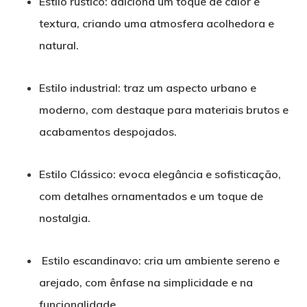
Estilo rústico: adiciona um toque de calor e
textura, criando uma atmosfera acolhedora e
natural.
Estilo industrial: traz um aspecto urbano e
moderno, com destaque para materiais brutos e
acabamentos despojados.
Estilo Clássico: evoca elegância e sofisticação,
com detalhes ornamentados e um toque de
nostalgia.
Estilo escandinavo: cria um ambiente sereno e
arejado, com ênfase na simplicidade e na
funcionalidade.