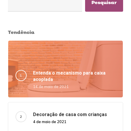
Pesquisar
Tendência
Entenda o mecanismo para caixa
acoplada
14 de maio de 2021
Decoração de casa com crianças
4 de maio de 2021