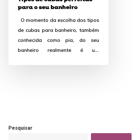
para o seu banheiro
O momento da escolha dos tipos
de cubas para banheiro, também
conhecida como pia, do seu
banheiro realmente é um
momento de muitas dúvidas e…
Pesquisar