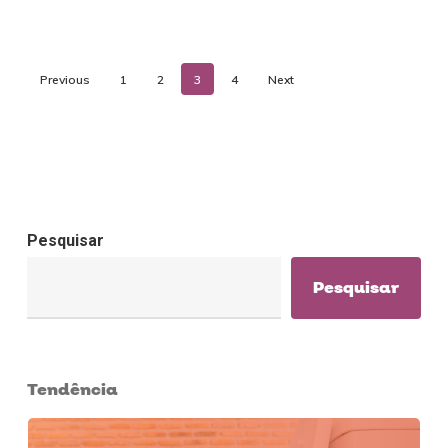
Previous
1
2
3
4
Next
Pesquisar
Pesquisar
Tendência