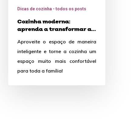
dicas
Dicas de cozinha - todos os posts
Cozinha moderna:
aprenda a transformar a
sua com essas dicas
Aproveite o espaço de maneira
inteligente e torne a cozinha um
espaço muito mais confortável
para toda a família!