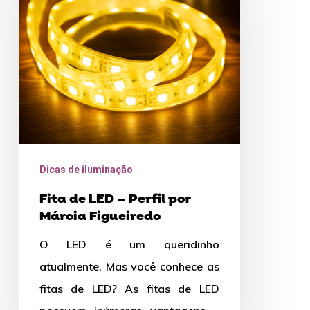
LED
–
Perfil
por
Márcia
Figueiredo
Dicas de iluminação
Fita de LED – Perfil por
Márcia Figueiredo
O LED é um queridinho
atualmente. Mas você conhece as
fitas de LED? As fitas de LED