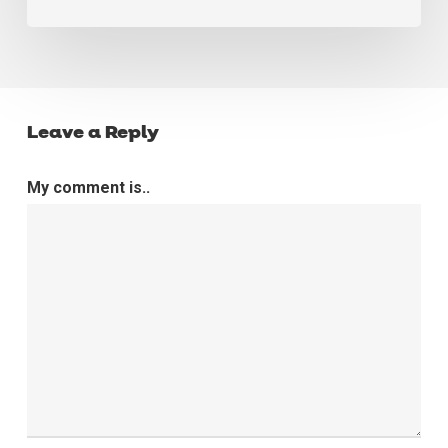
perfeita
Leave a Reply
My comment is..