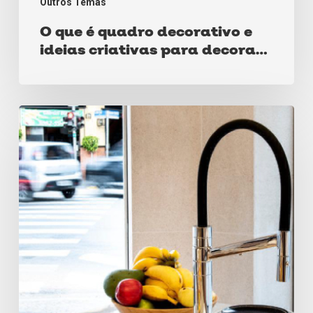
Outros Temas
O que é quadro decorativo e
ideias criativas para decorar
com ele!
Torneiras
Gourmet:
como
escolher?