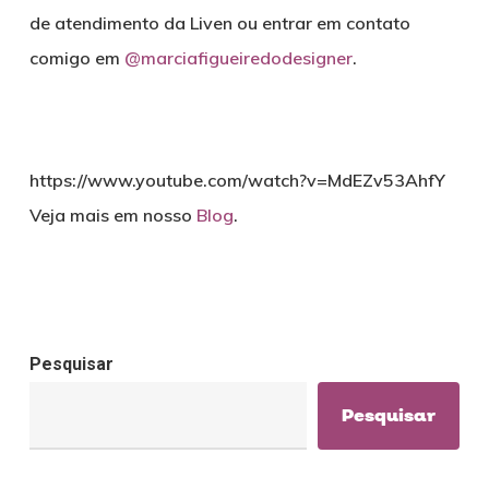
de atendimento da Liven ou entrar em contato
comigo em
@marciafigueiredodesigner
.
https://www.youtube.com/watch?v=MdEZv53AhfY
Veja mais em nosso
Blog
.
Pesquisar
Pesquisar