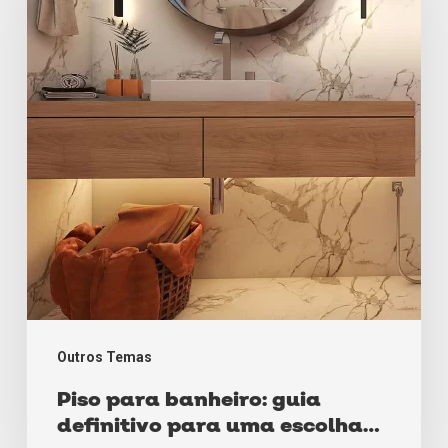
guia
definitivo
para
uma
escolha
perfeita
Outros Temas
Piso para banheiro: guia
definitivo para uma escolha