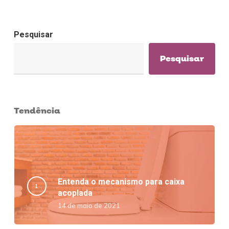
Pesquisar
Pesquisar
Tendência
Entenda o mecanismo para caixa
acoplada
14 de maio de 2021