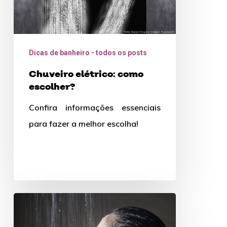
Dicas de banheiro - todos os posts
Chuveiro elétrico: como
escolher?
Confira informações essenciais
para fazer a melhor escolha!
3
duchas