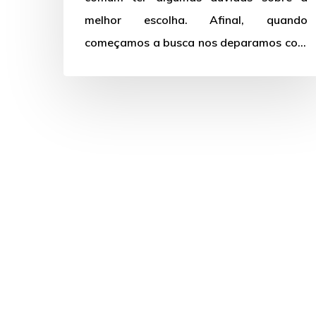
melhor escolha. Afinal, quando
começamos a busca nos deparamos com
uma…