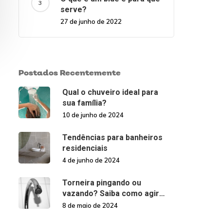
serve?
27 de junho de 2022
Postados Recentemente
Qual o chuveiro ideal para
sua família?
10 de junho de 2024
Tendências para banheiros
residenciais
4 de junho de 2024
Torneira pingando ou
vazando? Saiba como agir
nessas situações!
8 de maio de 2024