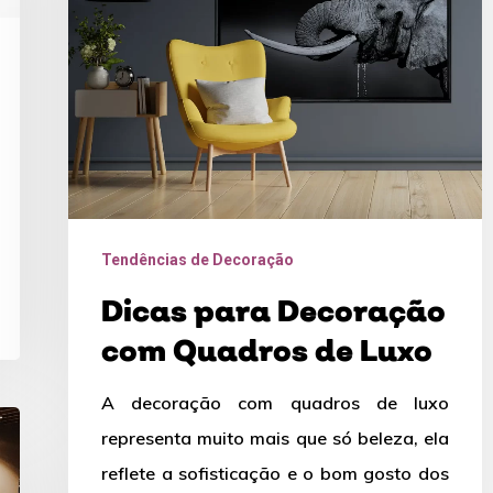
Quadros
de
Luxo
Tendências de Decoração
Dicas para Decoração
com Quadros de Luxo
A decoração com quadros de luxo
representa muito mais que só beleza, ela
reflete a sofisticação e o bom gosto dos