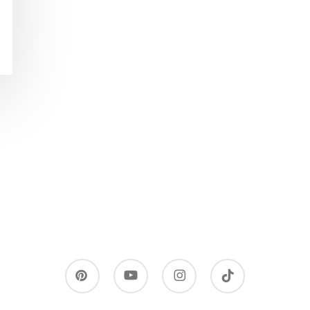
pinterest
youtube
instagram
tiktok