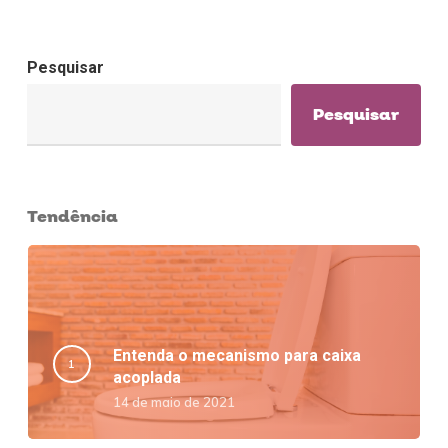
Pesquisar
Pesquisar
Tendência
Entenda o mecanismo para caixa
acoplada
14 de maio de 2021