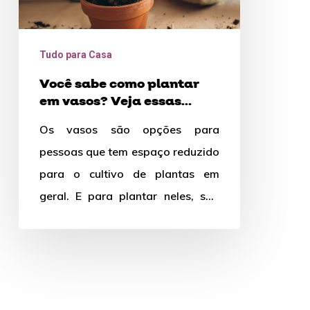
essas
dicas
Tudo para Casa
Você sabe como plantar
em vasos? Veja essas
dicas
Os vasos são opções para
pessoas que tem espaço reduzido
para o cultivo de plantas em
geral. E para plantar neles, são
necessários alguns cuidados.…