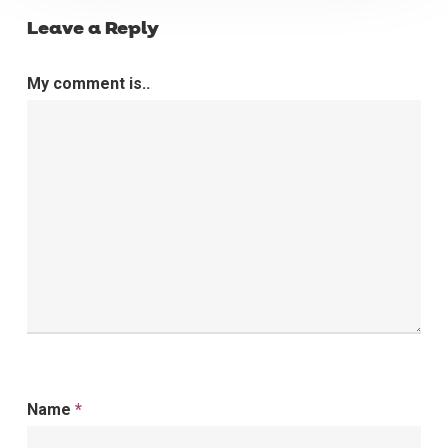
Leave a Reply
My comment is..
Name
*