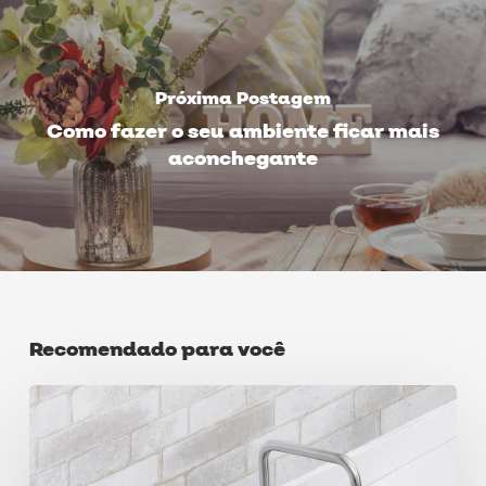
Próxima Postagem
Como fazer o seu ambiente ficar mais
aconchegante
Recomendado para você
Cuba
para
cozinha: