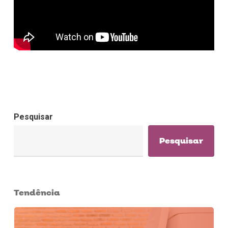
Pesquisar
Pesquisar
Tendência