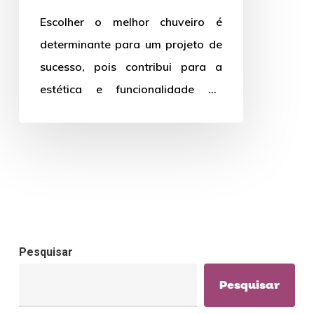
banheiro!
Escolher o melhor chuveiro é
determinante para um projeto de
sucesso, pois contribui para a
estética e funcionalidade do
espaço. Um chuveiro bom e
barato…
Pesquisar
Pesquisar