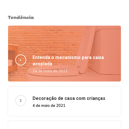
Tendência
Entenda o mecanismo para caixa
acoplada
14 de maio de 2021
Decoração de casa com crianças
4 de maio de 2021