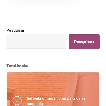
Pesquisar
Pesquisar
Tendência
Entenda o mecanismo para caixa
acoplada