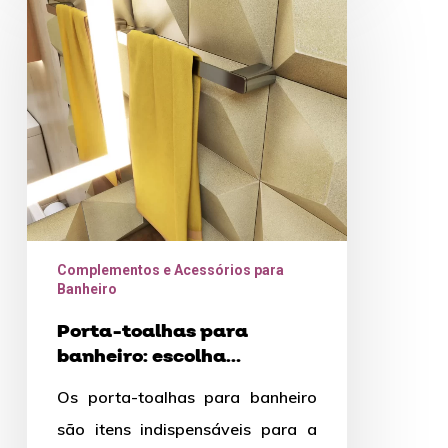
toalhas
para
banheiro:
escolha
corretamente
Complementos e Acessórios para
Banheiro
Porta-toalhas para
banheiro: escolha
corretamente
Os porta-toalhas para banheiro
são itens indispensáveis para a