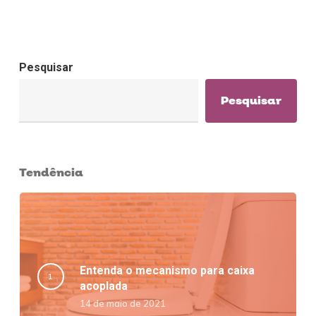
Pesquisar
Pesquisar
Tendência
Entenda o mecanismo para caixa
acoplada
14 de maio de 2021