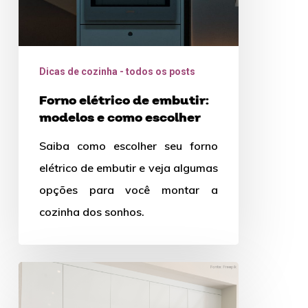
escolher
Dicas de cozinha - todos os posts
Forno elétrico de embutir:
modelos e como escolher
Saiba como escolher seu forno
elétrico de embutir e veja algumas
opções para você montar a
cozinha dos sonhos.
Eletrodoméstico:
dicas