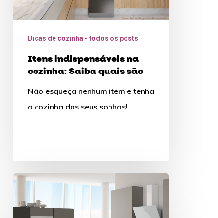
Dicas de cozinha - todos os posts
Itens indispensáveis na
cozinha: Saiba quais são
Não esqueça nenhum item e tenha
a cozinha dos seus sonhos!
Cozinha
moderna:
aprenda