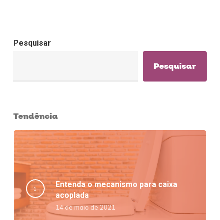
Pesquisar
Pesquisar
Tendência
Entenda o mecanismo para caixa
acoplada
14 de maio de 2021