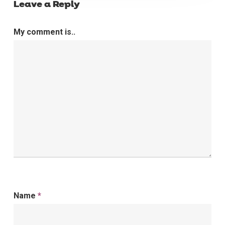
Leave a Reply
My comment is..
Name
*