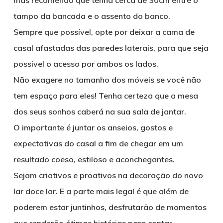
mas recomendo que tenha cerca de 30cm entre o
tampo da bancada e o assento do banco.
Sempre que possível, opte por deixar a cama de
casal afastadas das paredes laterais, para que seja
possível o acesso por ambos os lados.
Não exagere no tamanho dos móveis se você não
tem espaço para eles! Tenha certeza que a mesa
dos seus sonhos caberá na sua sala de jantar.
O importante é juntar os anseios, gostos e
expectativas do casal a fim de chegar em um
resultado coeso, estiloso e aconchegantes.
Sejam criativos e proativos na decoração do novo
lar doce lar. E a parte mais legal é que além de
poderem estar juntinhos, desfrutarão de momentos