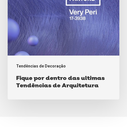
Arquitetura
Tendências de Decoração
Fique por dentro das ultimas
Tendências de Arquitetura