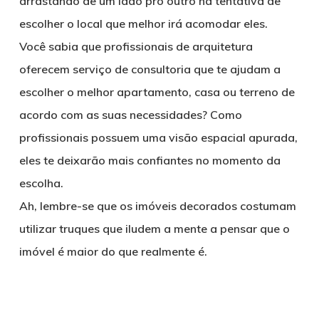
arrastando de um lado pro outro na tentativa de
escolher o local que melhor irá acomodar eles.
Você sabia que profissionais de arquitetura
oferecem serviço de consultoria que te ajudam a
escolher o melhor apartamento, casa ou terreno de
acordo com as suas necessidades? Como
profissionais possuem uma visão espacial apurada,
eles te deixarão mais confiantes no momento da
escolha.
Ah, lembre-se que os imóveis decorados costumam
utilizar truques que iludem a mente a pensar que o
imóvel é maior do que realmente é.