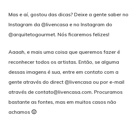
Mas e aí, gostou das dicas? Deixe a gente saber no
Instagram da @livencasa e no Instagram do
@arquitetogourmet. Nós ficaremos felizes!
Aaaah, e mais uma coisa que queremos fazer é
reconhecer todos os artistas. Então, se alguma
dessas imagens é sua, entre em contato com a
gente através do direct @livencasa ou por e-mail
através de contato@livencasa.com. Procuramos
bastante as fontes, mas em muitos casos não
achamos 🙁