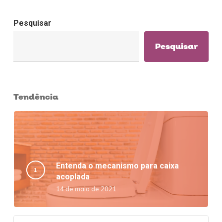
Pesquisar
Pesquisar
Tendência
Entenda o mecanismo para caixa
acoplada
14 de maio de 2021