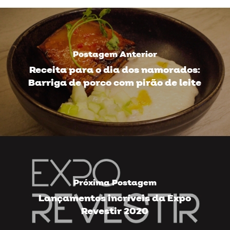
Postagem Anterior
Receita para o dia dos namorados:
Barriga de porco com pirão de leite
Próxima Postagem
Lançamentos incríveis da Expo
Revestir 2020