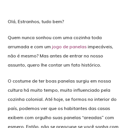
Olá, Estranhos, tudo bem?
Quem nunca sonhou com uma cozinha toda
arrumada e com um
jogo de panelas
impecáveis,
não é mesmo? Mas antes de entrar no nosso
assunto, quero lhe contar um fato histórico.
O costume de ter boas panelas surgiu em nossa
cultura há muito tempo, muito influenciado pela
cozinha colonial. Até hoje, se formos no interior do
país, podemos ver que os habitantes das casas
exibem com orgulho suas panelas “areadas” com
esmero. Então, não se preocupe se você sonha com