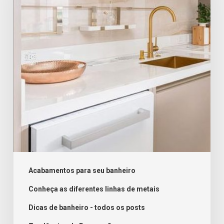
metais
cobre
no
estilo
industrial
Acabamentos para seu banheiro
Conheça as diferentes linhas de metais
Dicas de banheiro - todos os posts