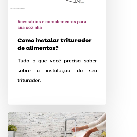
Acessórios e complementos para
sua cozinha
Como instalar triturador
de alimentos?
Tudo o que você precisa saber
sobre a instalação do seu
triturador.
Qual
o
melhor