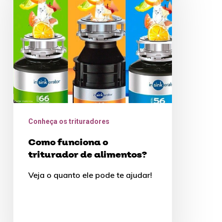
o
triturador
de
alimentos?
Conheça os trituradores
Como funciona o
triturador de alimentos?
Veja o quanto ele pode te ajudar!