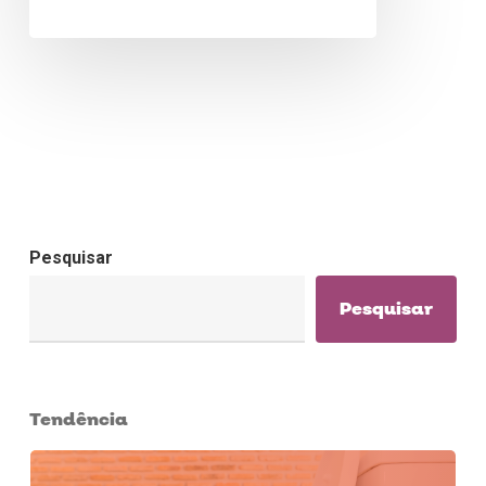
seria o melhor triturador para…
Pesquisar
Pesquisar
Tendência