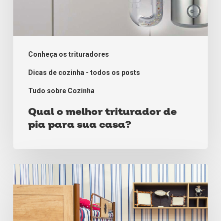
Conheça os trituradores
Dicas de cozinha - todos os posts
Tudo sobre Cozinha
Qual o melhor triturador de
pia para sua casa?
Dicas
perfeitas
para
a