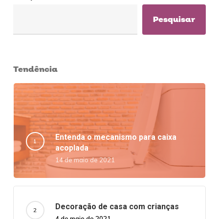
Pesquisar
Tendência
Entenda o mecanismo para caixa
acoplada
14 de maio de 2021
Decoração de casa com crianças
4 de maio de 2021