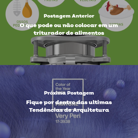
Postagem Anterior
O que pode ou não colocar em um
triturador de alimentos
Próxima Postagem
Fique por dentro das ultimas
Tendências de Arquitetura