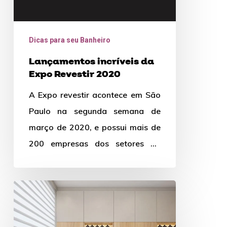
Dicas para seu Banheiro
Lançamentos incríveis da
Expo Revestir 2020
A Expo revestir acontece em São
Paulo na segunda semana de
março de 2020, e possui mais de
200 empresas dos setores da
arquitetura e…
Itens
indispensáveis
na