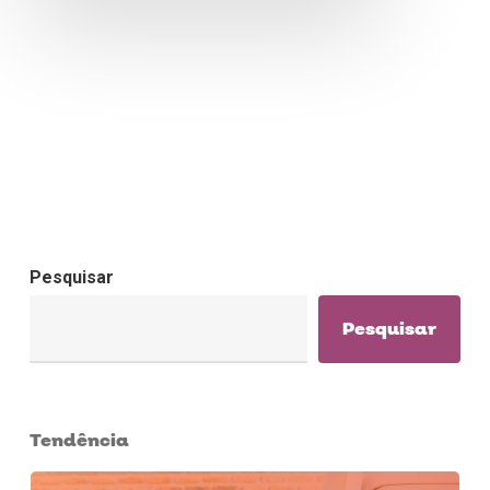
Pesquisar
Pesquisar
Tendência