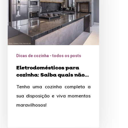
quais
não
podem
faltar
Dicas de cozinha - todos os posts
Eletrodomésticos para
cozinha: Saiba quais não
podem faltar
Tenha uma cozinha completa a
sua disposição e viva momentos
maravilhosos!