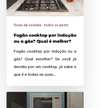
Qual
é
melhor?
Dicas de cozinha - todos os posts
Fogão cooktop por indução
ou a gás? Qual é melhor?
Fogão cooktop por indução ou a
gás? Qual escolher? Se você já
decidiu por um cooktop, já sabe o
que é e todas as suas…
Forno
elétrico