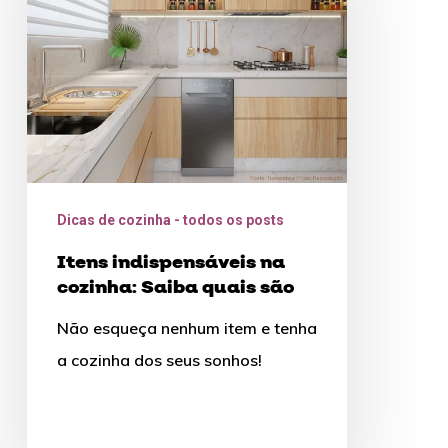
cozinha:
Saiba
quais
são
Dicas de cozinha - todos os posts
Itens indispensáveis na
cozinha: Saiba quais são
Não esqueça nenhum item e tenha
a cozinha dos seus sonhos!