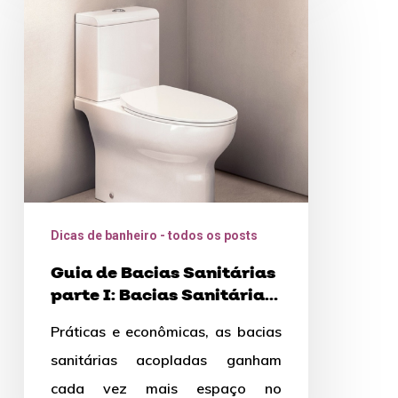
de
Bacias
Sanitárias
parte
I:
Bacias
Sanitárias
Acopladas
Dicas de banheiro - todos os posts
Guia de Bacias Sanitárias
parte I: Bacias Sanitárias
Acopladas
Práticas e econômicas, as bacias
sanitárias acopladas ganham
cada vez mais espaço no