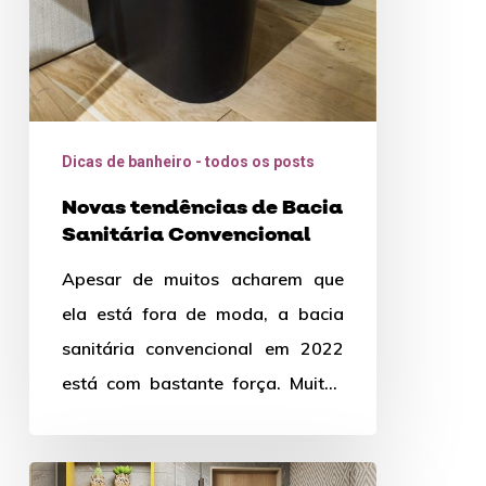
Dicas de banheiro - todos os posts
Novas tendências de Bacia
Sanitária Convencional
Apesar de muitos acharem que
ela está fora de moda, a bacia
sanitária convencional em 2022
está com bastante força. Muitas
vezes preterida em relação…
Benefícios