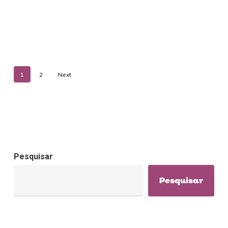
1
2
Next
Pesquisar
Pesquisar