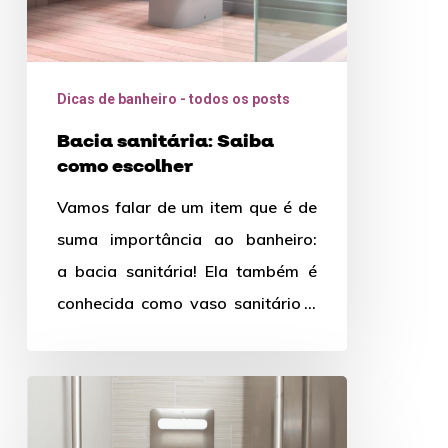
Dicas de banheiro - todos os posts
Bacia sanitária: Saiba
como escolher
Vamos falar de um item que é de
suma importância ao banheiro:
a bacia sanitária! Ela também é
conhecida como vaso sanitário e
tem evoluído bastante…
Barras
de