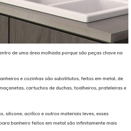
dentro de uma área molhada porque são peças chave na
heiros e cozinhas são substitutos, feitos em metal, de
maçanetas, cartuchos de duchas, toalheiros, prateleiras e
silicone, acrílico e outros materiais leves, esses
para banheiro feitos em metal são infinitamente mais