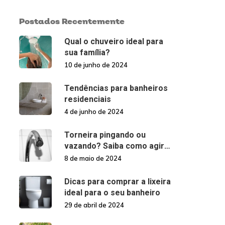
Postados Recentemente
Qual o chuveiro ideal para
sua família?
10 de junho de 2024
Tendências para banheiros
residenciais
4 de junho de 2024
Torneira pingando ou
vazando? Saiba como agir
nessas situações!
8 de maio de 2024
Dicas para comprar a lixeira
ideal para o seu banheiro
29 de abril de 2024