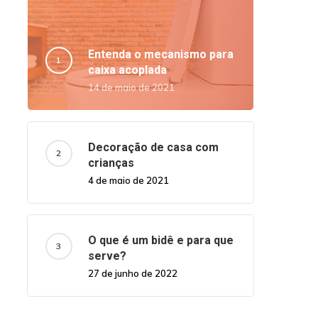
Entenda o mecanismo para
caixa acoplada
14 de maio de 2021
Decoração de casa com
crianças
4 de maio de 2021
O que é um bidê e para que
serve?
27 de junho de 2022