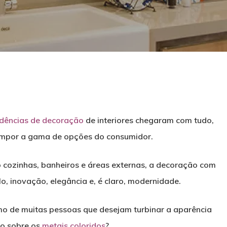
dências de decoração
de interiores chegaram com tudo,
ompor a gama de opções do consumidor.
cozinhas, banheiros e áreas externas, a decoração com
o, inovação, elegância e, é claro, modernidade.
echar
o de muitas pessoas que desejam turbinar a aparência
do sobre os
metais coloridos
?