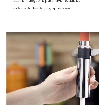
usar a mangueira para lavar todas as
extremidades da
pia
, após o uso.