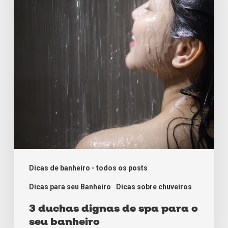
de
spa
para
o
seu
banheiro
Dicas de banheiro - todos os posts
Dicas para seu Banheiro
Dicas sobre chuveiros
3 duchas dignas de spa para o
seu banheiro