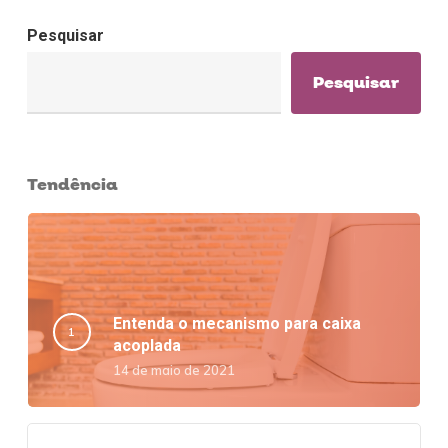
Pesquisar
Pesquisar
Tendência
Entenda o mecanismo para caixa
acoplada
14 de maio de 2021