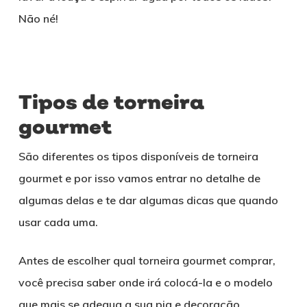
Não né!
Tipos de torneira
gourmet
São diferentes os tipos disponíveis de torneira
gourmet e por isso vamos entrar no detalhe de
algumas delas e te dar algumas dicas que quando
usar cada uma.
Antes de escolher qual torneira gourmet comprar,
você precisa saber onde irá colocá-la e o modelo
que mais se adequa a sua pia e decoração.