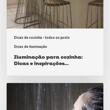
Dicas de cozinha - todos os posts
Dicas de iluminação
Iluminação para cozinha:
Dicas e inspirações
fantásticas!
3
duchas
dignas