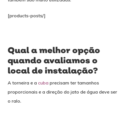
[products-posts/]
Qual a melhor opção
quando avaliamos o
local de instalação?
A torneira e a
cuba
precisam ter tamanhos
proporcionais e a direção do jato de água deve ser
o ralo.