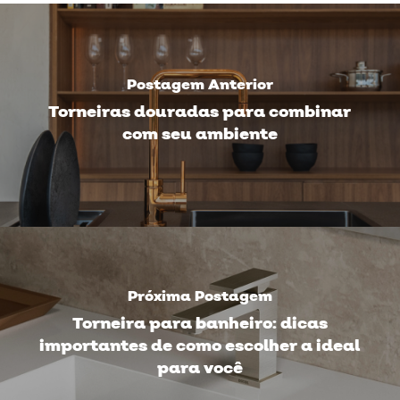
Postagem Anterior
Torneiras douradas para combinar
com seu ambiente
Próxima Postagem
Torneira para banheiro: dicas
importantes de como escolher a ideal
para você