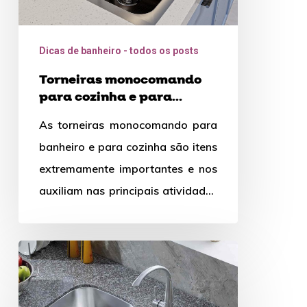
valem
a
pena?
Dicas de banheiro - todos os posts
Torneiras monocomando
para cozinha e para
banheiro valem a pena?
As torneiras monocomando para
banheiro e para cozinha são itens
extremamente importantes e nos
auxiliam nas principais atividades
de higiene. Por isso, ao escolher
estes…
Torneiras
para
banheiro: