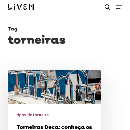
Menu
Skip
procurar
to
main
Tag
content
torneiras
Torneiras
Deca:
conheça
os
modelos,
tipos de torneira
as
Torneiras Deca: conheça os
vantagens