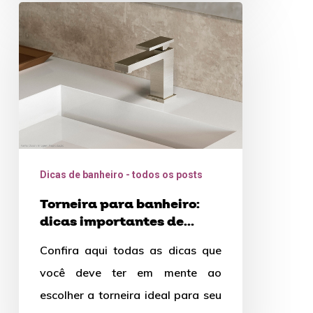
Torneira
para
banheiro:
dicas
importantes
de
como
escolher
Dicas de banheiro - todos os posts
a
Torneira para banheiro:
ideal
dicas importantes de
para
como escolher a ideal para
Confira aqui todas as dicas que
você
você
você deve ter em mente ao
escolher a torneira ideal para seu