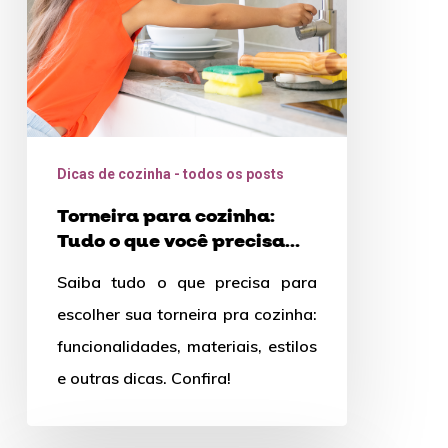
o
que
você
precisa
saber!
Dicas de cozinha - todos os posts
Torneira para cozinha:
Tudo o que você precisa
saber!
Saiba tudo o que precisa para
escolher sua torneira pra cozinha:
funcionalidades, materiais, estilos
e outras dicas. Confira!