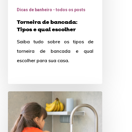
e
Dicas de banheiro - todos os posts
qual
Torneira de bancada:
escolher
Tipos e qual escolher
Saiba tudo sobre os tipos de
torneira de bancada e qual
escolher para sua casa.
Torneira
para
cozinha:
Tudo